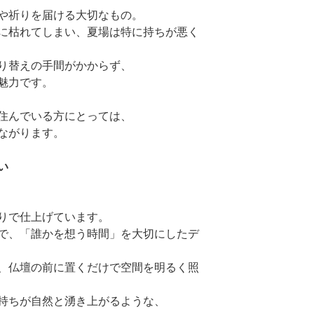
や祈りを届ける大切なもの。
に枯れてしまい、夏場は特に持ちが悪く
り替えの手間がかからず、
魅力です。
住んでいる方にとっては、
ながります。
い
りで仕上げています。
で、「誰かを想う時間」を大切にしたデ
、仏壇の前に置くだけで空間を明るく照
持ちが自然と湧き上がるような、