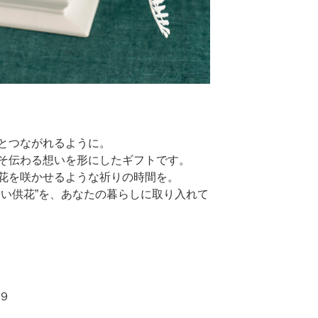
とつながれるように。
そ伝わる想いを形にしたギフトです。
花を咲かせるような祈りの時間を。
ない供花”を、あなたの暮らしに取り入れて
９