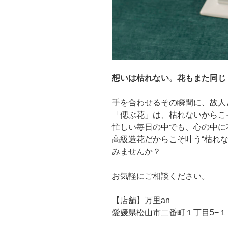
想いは枯れない。花もまた同じ
手を合わせるその瞬間に、故人
「偲ぶ花」は、枯れないからこ
忙しい毎日の中でも、心の中に
高級造花だからこそ叶う“枯れ
みませんか？
お気軽にご相談ください。
【店舗】万里an
愛媛県松山市二番町１丁目5−１