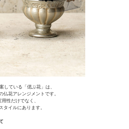
提案している「偲ぶ花」は、
の仏花アレンジメントです。
実用性だけでなく、
スタイルにあります。
て