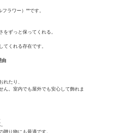
ルフラワー）**です。
さをずっと保ってくれる。
してくれる存在です。
理由
おれたり、
せん。室内でも屋外でも安心して飾れま
、
K。
の贈り物にも最適です。