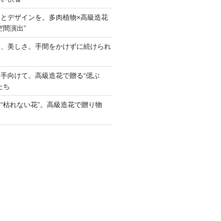
とデザインを。多肉植物×高級造花
空間演出”
う、美しさ。手間をかけずに続けられ
手向けて。高級造花で贈る“偲ぶ
たち
“枯れない花”。高級造花で贈り物