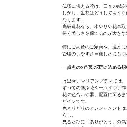
仏壇に供える花は、日々の感謝
しかし、生花はどうしてもすぐ
なります。
高級造花なら、水やりや花の取
長く美しさを保てるのが大きな
特にご高齢のご家族や、遠方に
管理のしやすさ＝優しさにもつ
一点ものの“偲ぶ花”に込める想
万里an、マリアンプラスでは、
すべての偲ぶ花を一点ずつ手作
花の色合いや器、配置に至るま
ザインです。
色とりどりのアレンジメントは
らし、
見るたびに「ありがとう」の気