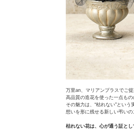
万里an、マリアンプラスでご
高品質の造花を使った一点もの
その魅力は、“枯れない”という
想いを形に残せる新しい弔いの
枯れない花は、心が通う証とし